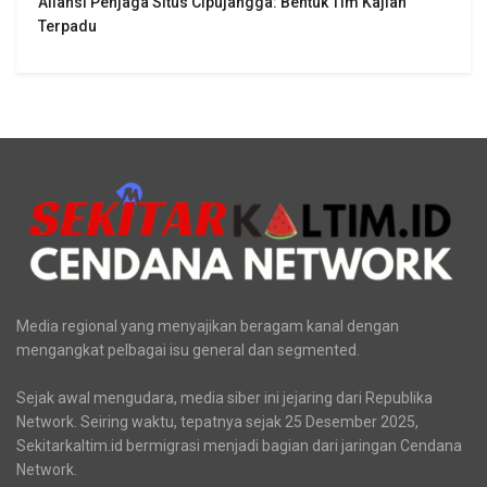
Aliansi Penjaga Situs Cipujangga: Bentuk Tim Kajian
Terpadu
Media regional yang menyajikan beragam kanal dengan
mengangkat pelbagai isu general dan segmented.
Sejak awal mengudara, media siber ini jejaring dari Republika
Network. Seiring waktu, tepatnya sejak 25 Desember 2025,
Sekitarkaltim.id bermigrasi menjadi bagian dari jaringan Cendana
Network.