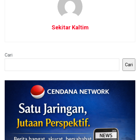
Sekitar Kaltim
Cari
Cari