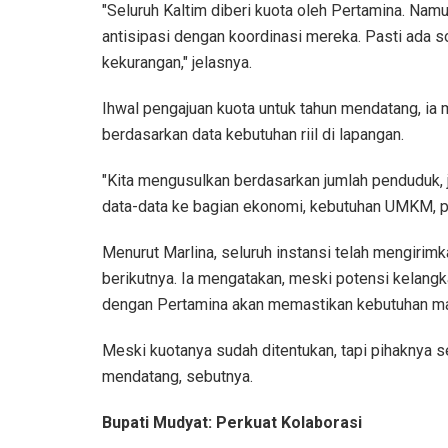
"Seluruh Kaltim diberi kuota oleh Pertamina. Namu
antisipasi dengan koordinasi mereka. Pasti ada s
kekurangan," jelasnya.
Ihwal pengajuan kuota untuk tahun mendatang, i
berdasarkan data kebutuhan riil di lapangan.
"Kita mengusulkan berdasarkan jumlah penduduk, 
data-data ke bagian ekonomi, kebutuhan UMKM, pet
Menurut Marlina, seluruh instansi telah mengirim
berikutnya. Ia mengatakan, meski potensi kelangka
dengan Pertamina akan memastikan kebutuhan m
Meski kuotanya sudah ditentukan, tapi pihaknya s
mendatang, sebutnya.
Bupati Mudyat: Perkuat Kolaborasi