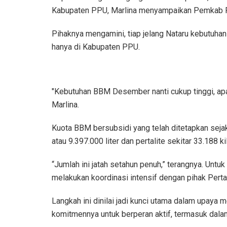
Kabupaten PPU, Marlina menyampaikan Pemkab 
Pihaknya mengamini, tiap jelang Nataru kebutuhan m
hanya di Kabupaten PPU.
"Kebutuhan BBM Desember nanti cukup tinggi, apal
Marlina.
Kuota BBM bersubsidi yang telah ditetapkan sejak a
atau 9.397.000 liter dan pertalite sekitar 33.188 kilo
“Jumlah ini jatah setahun penuh,” terangnya. Untuk
melakukan koordinasi intensif dengan pihak Perta
Langkah ini dinilai jadi kunci utama dalam upa
komitmennya untuk berperan aktif, termasuk dala