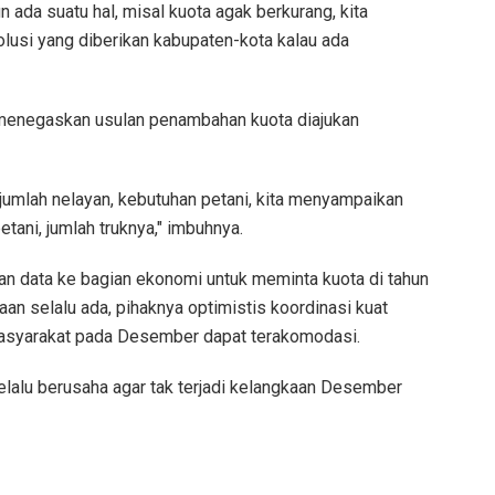
n ada suatu hal, misal kuota agak berkurang, kita
olusi yang diberikan kabupaten-kota kalau ada
a menegaskan usulan penambahan kuota diajukan
jumlah nelayan, kebutuhan petani, kita menyampaikan
ani, jumlah truknya," imbuhnya.
kan data ke bagian ekonomi untuk meminta kuota di tahun
an selalu ada, pihaknya optimistis koordinasi kuat
asyarakat pada Desember dapat terakomodasi.
elalu berusaha agar tak terjadi kelangkaan Desember