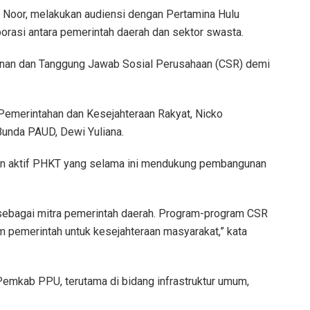
 Noor, melakukan audiensi dengan Pertamina Hulu
rasi antara pemerintah daerah dan sektor swasta.
nan dan Tanggung Jawab Sosial Perusahaan (CSR) demi
Pemerintahan dan Kesejahteraan Rakyat, Nicko
unda PAUD, Dewi Yuliana.
an aktif PHKT yang selama ini mendukung pembangunan
sebagai mitra pemerintah daerah. Program-program CSR
m pemerintah untuk kesejahteraan masyarakat,” kata
emkab PPU, terutama di bidang infrastruktur umum,