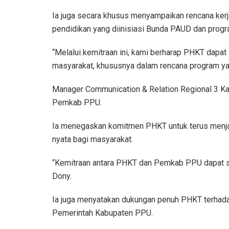
Ia juga secara khusus menyampaikan rencana kerj
pendidikan yang diinisiasi Bunda PAUD dan progr
“Melalui kemitraan ini, kami berharap PHKT dapa
masyarakat, khususnya dalam rencana program ya
Manager Communication & Relation Regional 3 Kal
Pemkab PPU.
Ia menegaskan komitmen PHKT untuk terus menjad
nyata bagi masyarakat.
“Kemitraan antara PHKT dan Pemkab PPU dapat se
Dony.
Ia juga menyatakan dukungan penuh PHKT terhada
Pemerintah Kabupaten PPU.