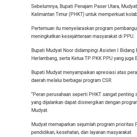
Sebelumnya, Bupati Penajam Paser Utara, Mudyat
Kalimantan Timur (PHKT) untuk memperkuat kolabo
Pertemuan itu menyelaraskan program pembangu
meningkatkan kesejahteraan masyarakat di PPU.
Bupati Mudyat Noor didampingi Asisten I Bidang 
Herlambang, serta Ketua TP PKK PPU yang juga B
Bupati Mudyat menyampaikan apresiasi atas per
daerah melalui berbagai program CSR.
“Peran perusahaan seperti PHKT sangat penting 
yang dijalankan dapat disinergikan dengan progra
Mudyat.
Mudyat memaparkan sejumlah program prioritas P
pendidikan, kesehatan, dan layanan masyarakat.