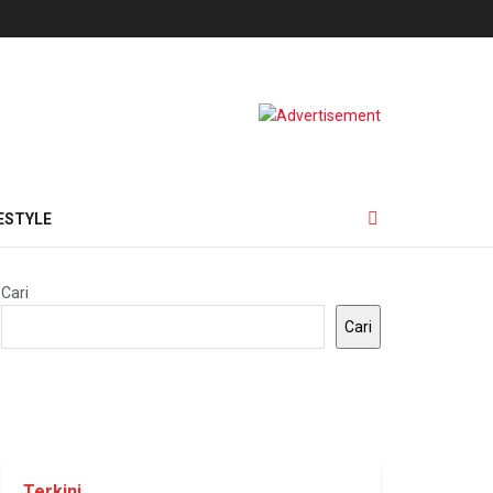
ESTYLE
Cari
Cari
Terkini