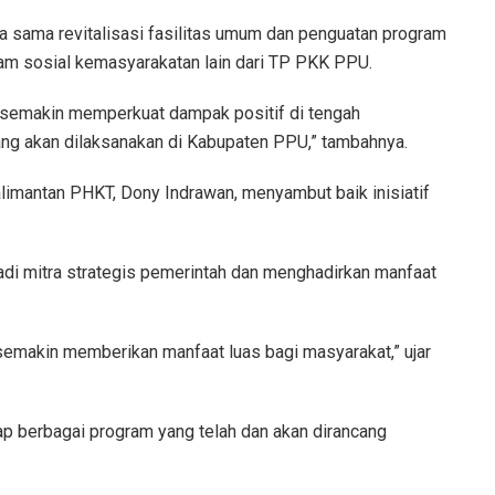
a sama revitalisasi fasilitas umum dan penguatan program
am sosial kemasyarakatan lain dari TP PKK PPU.
t semakin memperkuat dampak positif di tengah
ng akan dilaksanakan di Kabupaten PPU,” tambahnya.
imantan PHKT, Dony Indrawan, menyambut baik inisiatif
i mitra strategis pemerintah dan menghadirkan manfaat
makin memberikan manfaat luas bagi masyarakat,” ujar
p berbagai program yang telah dan akan dirancang