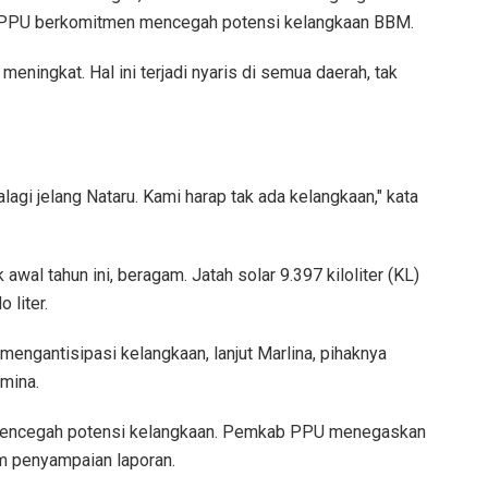
PPU berkomitmen mencegah potensi kelangkaan BBM.
eningkat. Hal ini terjadi nyaris di semua daerah, tak
agi jelang Nataru. Kami harap tak ada kelangkaan," kata
wal tahun ini, beragam. Jatah solar 9.397 kiloliter (KL)
 liter.
 mengantisipasi kelangkaan, lanjut Marlina, pihaknya
mina.
ya mencegah potensi kelangkaan. Pemkab PPU menegaskan
m penyampaian laporan.