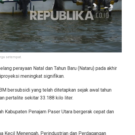
rga setempat.
lang perayaan Natal dan Tahun Baru (Nataru) pada akhir
proyeksi meningkat signifikan.
BM bersubsidi yang telah ditetapkan sejak awal tahun
n pertalite sekitar 33.188 kilo liter.
tah Kabupaten Penajam Paser Utara bergerak cepat dan
a Kecil Menengah, Perindustrian dan Perdagangan